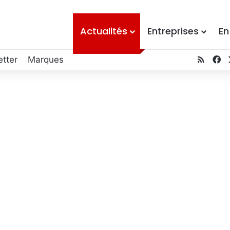
Actualités
Entreprises
En
RSS
Fa
tter
Marques