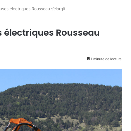
ses électriques Rousseau s’élargit
 électriques Rousseau
1 minute de lecture