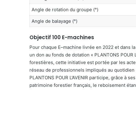
Angle de rotation du groupe (°)
Angle de balayage (°)
Objectif 100 E-machines
Pour chaque E
–
machine livrée en 2022
et dans l
un don au fonds de dotation
«
PLANTONS POUR L
forestières
,
cette initiative
est portée par les acteu
réseau de professionnels impliqués au quotidien
PLANTONS POUR L’AVENIR participe, grâce à ses 
patrimoine
forestier
français,
le
reboisement étant