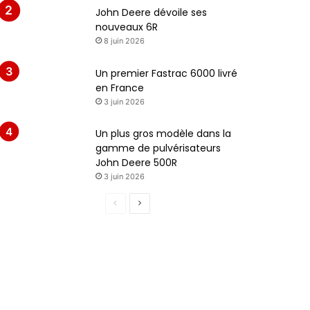
John Deere dévoile ses
nouveaux 6R
8 juin 2026
Un premier Fastrac 6000 livré
en France
3 juin 2026
Un plus gros modèle dans la
gamme de pulvérisateurs
John Deere 500R
3 juin 2026
Page
Page
précédente
suivante