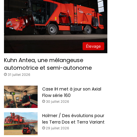
Élevage
Kuhn Antea, une mélangeuse
automotrice et semi-autonome
31 juillet 2026
Case IH met à jour son Axial
Flow série 160
30 juillet 2026
Holmer / Des évolutions pour
les Terra Dos et Terra Variant
29 juillet 2026