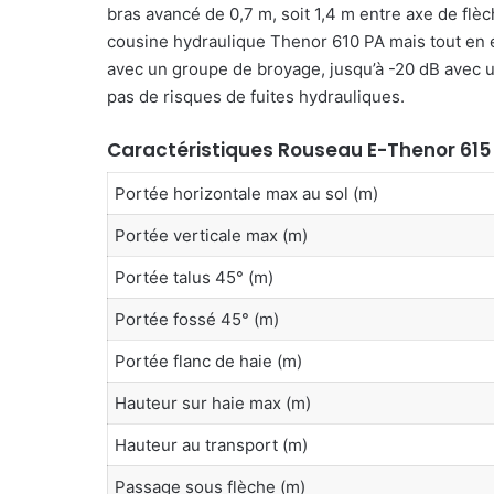
bras avancé de 0,7 m, soit 1,4 m entre axe de flè
cousine hydraulique Thenor
610 PA mais tout en 
avec un groupe de broyage, jusqu’à -20 dB avec u
pas de risques de fuites hydrauliques.
Caractéristiques Rouseau
E-Thenor 615
Portée horizontale max au sol (m)
Portée verticale max (m)
Portée talus 45° (m)
Portée fossé 45° (m)
Portée flanc de haie (m)
Hauteur sur haie max (m)
Hauteur au transport (m)
Passage sous flèche (m)