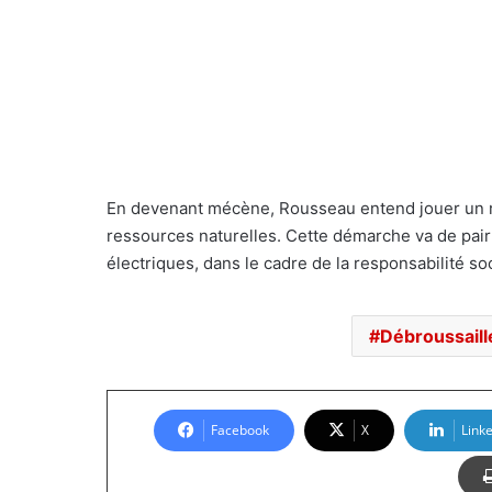
En devenant mécène,
Rousseau entend jouer un r
ressources
naturelles.
Cette
démarche va de pair
électriques, dans le cadre de la responsabilité
so
Débroussail
Facebook
X
Link