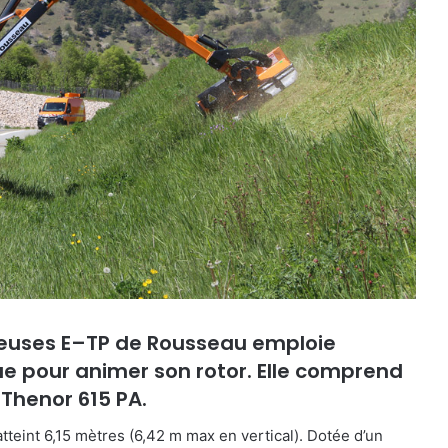
reuses
E
–
TP de Rousseau emploie
ique pour animer son rotor. Elle comprend
Thenor 615 PA.
atteint 6,15 mètres (6,42 m max en vertical).
Dotée d’un