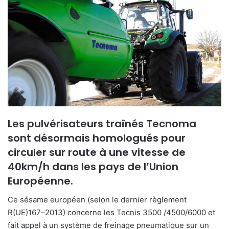
Les pulvérisateurs traînés Tecnoma
sont désormais homologués pour
circuler sur route à une vitesse de
40km/h dans les pays de l’Union
Européenne.
Ce sésame européen (
selon le dernier règlement
R(UE)167
–
2013)
concerne les Tecnis
3500
/4500/6000 et
fait appel à
un système
de freinage pneumatique sur un