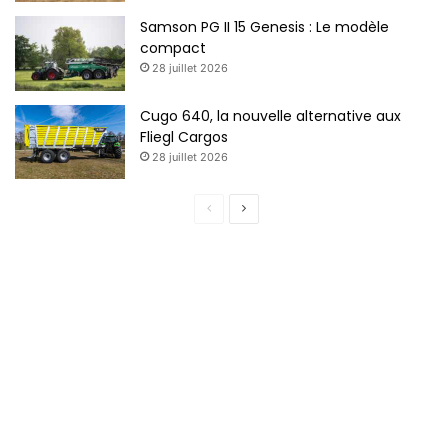
Samson PG II 15 Genesis : Le modèle
compact
28 juillet 2026
Cugo 640, la nouvelle alternative aux
Fliegl Cargos
28 juillet 2026
Page
Page
précédente
suivante