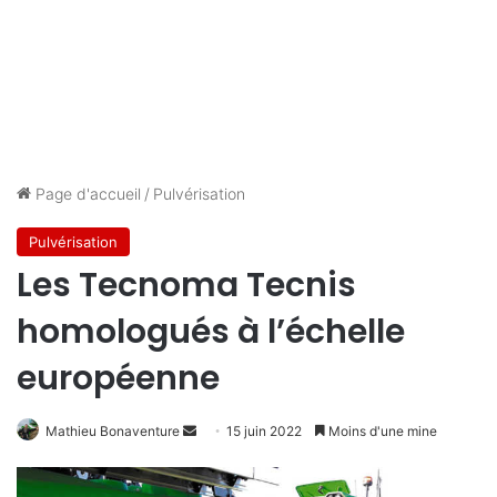
Page d'accueil
/
Pulvérisation
Pulvérisation
Les Tecnoma Tecnis
homologués à l’échelle
européenne
Envoyer
Mathieu Bonaventure
15 juin 2022
Moins d'une mine
un
courriel