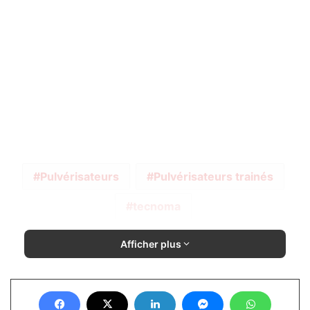
Pulvérisateurs
Pulvérisateurs trainés
tecnoma
Afficher plus