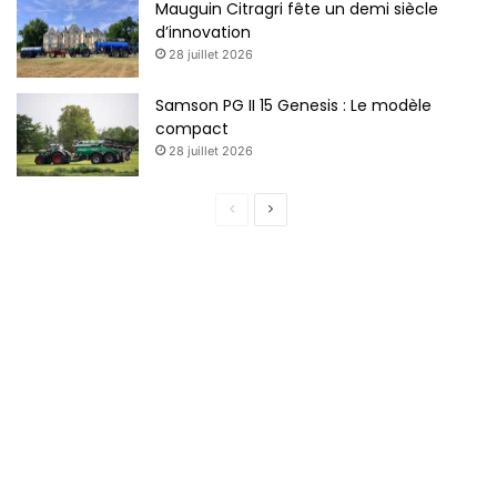
Mauguin Citragri fête un demi siècle
d’innovation
28 juillet 2026
Samson PG II 15 Genesis : Le modèle
compact
28 juillet 2026
Page
Page
précédente
suivante