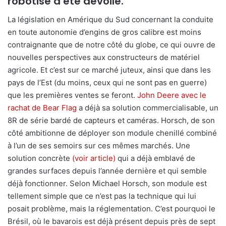
robotisé a été dévoilé.
La législation en Amérique du Sud concernant la conduite
en toute autonomie d’engins de gros calibre est moins
contraignante que de notre côté du globe, ce qui ouvre de
nouvelles perspectives aux constructeurs de matériel
agricole. Et c’est sur ce marché juteux, ainsi que dans les
pays de l’Est (du moins, ceux qui ne sont pas en guerre)
que les premières ventes se feront.
John Deere avec le
rachat de Bear Flag
a déjà sa solution commercialisable, un
8R de série bardé de capteurs et caméras. Horsch, de son
côté ambitionne de déployer son module chenillé combiné
à l’un de ses semoirs sur ces mêmes marchés. Une
solution concrète
(voir article)
qui a déjà emblavé de
grandes surfaces depuis l’année dernière et qui semble
déjà fonctionner. Selon Michael Horsch, son module est
tellement simple que ce n’est pas la technique qui lui
posait problème, mais la réglementation. C’est pourquoi le
Brésil, où le bavarois est déjà présent depuis près de sept