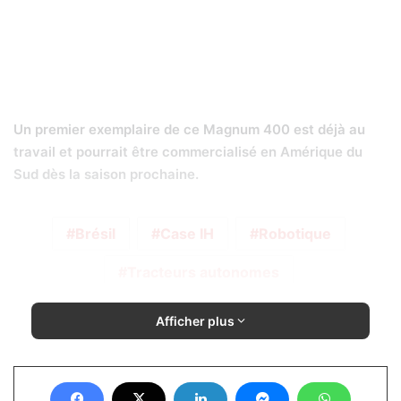
Un premier exemplaire de ce Magnum 400 est déjà au
travail et pourrait être commercialisé en Amérique du
Sud dès la saison prochaine.
Brésil
Case IH
Robotique
Tracteurs autonomes
Afficher plus