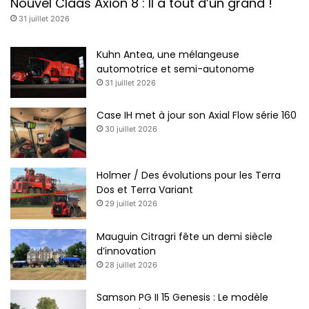
Nouvel Claas Axion 8 : Il a tout d’un grand !
31 juillet 2026
Kuhn Antea, une mélangeuse
automotrice et semi-autonome
31 juillet 2026
Case IH met à jour son Axial Flow série 160
30 juillet 2026
Holmer / Des évolutions pour les Terra
Dos et Terra Variant
29 juillet 2026
Mauguin Citragri fête un demi siècle
d’innovation
28 juillet 2026
Samson PG II 15 Genesis : Le modèle