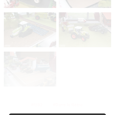
1/32
Dans le Rétro