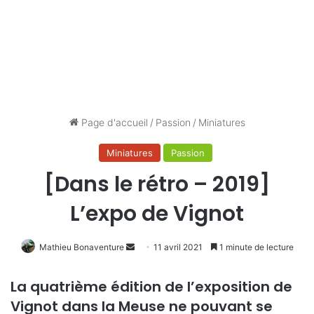
Page d'accueil
/
Passion
/
Miniatures
Miniatures
Passion
[Dans le rétro – 2019]
L’expo de Vignot
Mathieu Bonaventure
Envoyer
11 avril 2021
1 minute de lecture
un
courriel
La quatrième édition de l’exposition de
Vignot dans la Meuse ne pouvant se