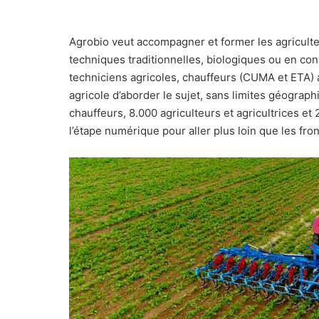
Agrobio veut accompagner et former les agricult
techniques traditionnelles, biologiques ou en co
techniciens agricoles, chauffeurs (CUMA et ETA) a
agricole d’aborder le sujet, sans limites géograp
chauffeurs, 8.000 agriculteurs et agricultrices et
l’étape numérique pour aller plus loin que les front