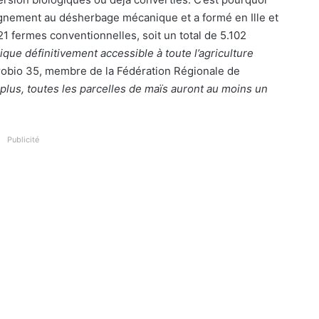
agnement au désherbage mécanique et a formé en Ille et
21 fermes conventionnelles, soit un total de 5.102
ue définitivement accessible à toute l’agriculture
robio 35, membre de la Fédération Régionale de
 plus, toutes les parcelles de maïs auront au moins un
Publicité