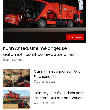
Élevage
Kuhn Antea, une mélangeuse
automotrice et semi-autonome
31 juillet 2026
Case IH met à jour son Axial
Flow série 160
30 juillet 2026
Holmer / Des évolutions pour
les Terra Dos et Terra Variant
29 juillet 2026