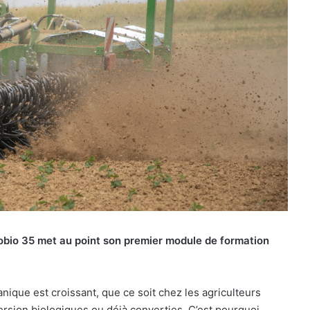
grobio 35 met au point son premier module de formation
ique est croissant, que ce soit chez les agriculteurs
ersion biologiques ou déjà converties. C’est pourquoi