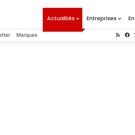
Actualités
Entreprises
En
tter
Marques
RSS
F