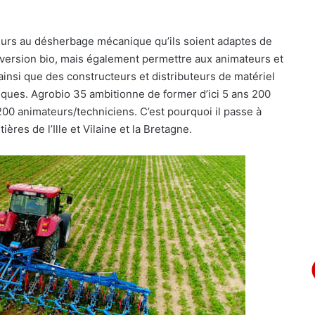
eurs au désherbage mécanique qu’ils soient adaptes de
nversion bio, mais également permettre aux animateurs et
insi que des constructeurs et distributeurs de matériel
hiques. Agrobio 35 ambitionne de former d’ici 5 ans 200
 200 animateurs/techniciens. C’est pourquoi il passe à
ières de l’Ille et Vilaine et la Bretagne.