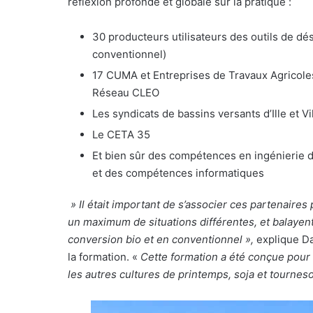
réflexion profonde et globale sur la pratique :
30 producteurs utilisateurs des outils de d
conventionnel)
17 CUMA et Entreprises de Travaux Agricoles
Réseau CLEO
Les syndicats de bassins versants d’Ille et Vi
Le CETA 35
Et bien sûr des compétences en ingénierie d
et des compétences informatiques
» Il était important de s’associer ces partenaire
un maximum de situations différentes, et balayent 
conversion bio et en conventionnel »,
explique Da
la formation. «
Cette formation a été conçue pour l
les autres cultures de printemps, soja et tournesol