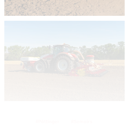
Pöttinger
Semoirs