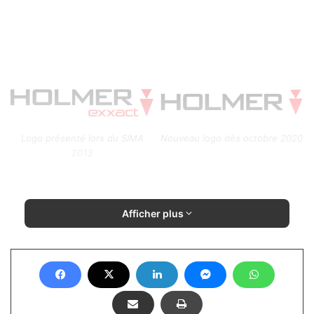
Logo présenté lors du SIMA
Nouveau logo dès octobre 2020
2013
Afficher plus