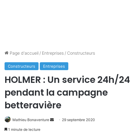
Page d'accueil
/
Entreprises
/
Constructeurs
Constructeurs
Entreprises
HOLMER : Un service 24h/24
pendant la campagne
betteravière
Mathieu Bonaventure
E
29 septembre 2020
n
1 minute de lecture
v