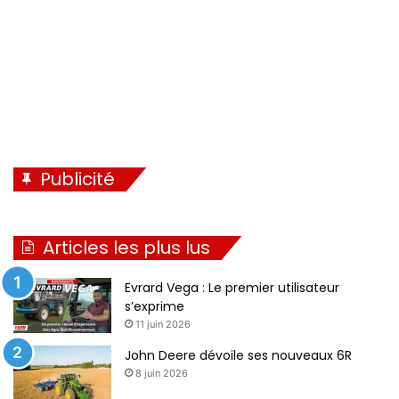
t
e
Publicité
Articles les plus lus
Evrard Vega : Le premier utilisateur
s’exprime
11 juin 2026
John Deere dévoile ses nouveaux 6R
8 juin 2026