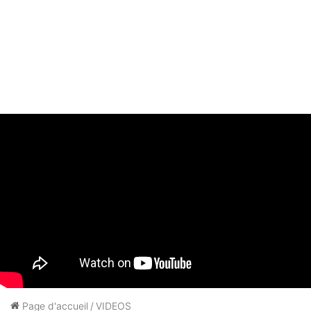
Page d'accueil
/
VIDEOS