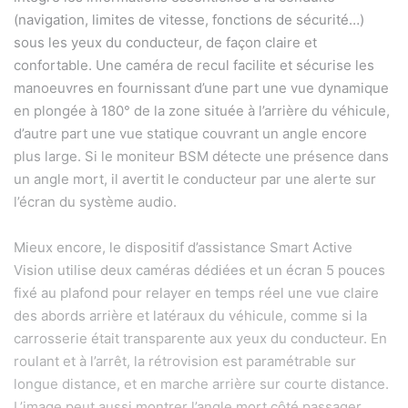
(navigation, limites de vitesse, fonctions de sécurité…)
sous les yeux du conducteur, de façon claire et
confortable. Une caméra de recul facilite et sécurise les
manoeuvres en fournissant d’une part une vue dynamique
en plongée à 180° de la zone située à l’arrière du véhicule,
d’autre part une vue statique couvrant un angle encore
plus large. Si le moniteur BSM détecte une présence dans
un angle mort, il avertit le conducteur par une alerte sur
l’écran du système audio.
Mieux encore, le dispositif d’assistance Smart Active
Vision utilise deux caméras dédiées et un écran 5 pouces
fixé au plafond pour relayer en temps réel une vue claire
des abords arrière et latéraux du véhicule, comme si la
carrosserie était transparente aux yeux du conducteur. En
roulant et à l’arrêt, la rétrovision est paramétrable sur
longue distance, et en marche arrière sur courte distance.
L’image peut aussi montrer l’angle mort côté passager.