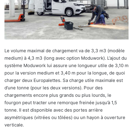
Le volume maximal de chargement va de 3,3 m
3
(modèle
medium) à 4,3 m
3
(long avec option Moduwork). L’ajout du
système Moduwork lui assure une longueur utile de 3,10 m
pour la version medium et 3,40 m pour la longue, de quoi
charger deux Europalettes. Sa charge utile maximale est
d’une tonne (pour les deux versions). Pour des
chargements encore plus grands ou plus lourds, le
fourgon peut tracter une remorque freinée jusqu’à 1,5
tonne. Il est disponible avec des portes arrière
asymétriques (vitrées ou tôlées) ou un hayon à ouverture
verticale.