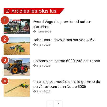
Articles les plus lus
Evrard Vega : Le premier utilisateur
s’exprime
11 juin 2026
John Deere dévoile ses nouveaux 6R
8 juin 2026
Un premier Fastrac 6000 livré en France
3 juin 2026
Un plus gros modèle dans la gamme de
pulvérisateurs John Deere 500R
3 juin 2026
P
P