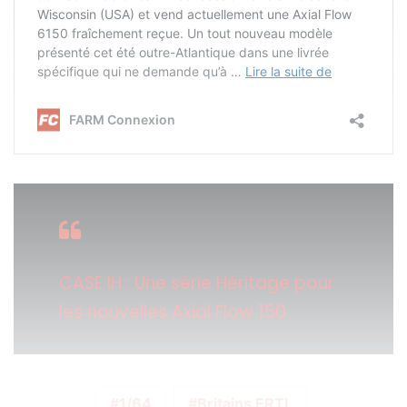
CASE IH : Une série Héritage pour
les nouvelles Axial Flow 150
1/64
Britains ERTL