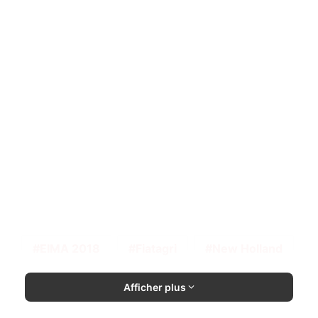
EIMA 2018
Fiatagri
New Holland
Afficher plus