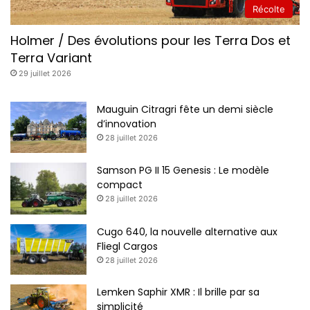
Récolte
Holmer / Des évolutions pour les Terra Dos et
Terra Variant
29 juillet 2026
Mauguin Citragri fête un demi siècle
d’innovation
28 juillet 2026
Samson PG II 15 Genesis : Le modèle
compact
28 juillet 2026
Cugo 640, la nouvelle alternative aux
Fliegl Cargos
28 juillet 2026
Lemken Saphir XMR : Il brille par sa
simplicité