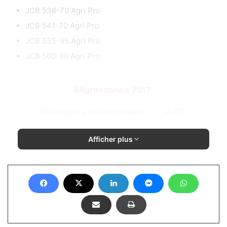
JCB 536-70 Agri Pro
JCB 541-70 Agri Pro
JCB 535-95 Agri Pro
JCB 560-80 Agri Pro
Agritechnica 2017
Chargeurs téléscopiques
JCB
Afficher plus