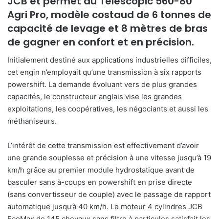
JCB et permet au Telescopic 560-80
Agri Pro, modèle costaud de 6 tonnes de
capacité de levage et 8 mètres de bras
de gagner en confort et en précision.
Initialement destiné aux applications industrielles difficiles,
cet engin n’employait qu’une transmission à six rapports
powershift. La demande évoluant vers de plus grandes
capacités, le constructeur anglais vise les grandes
exploitations, les coopératives, les négociants et aussi les
méthaniseurs.
L’intérêt de cette transmission est effectivement d’avoir
une grande souplesse et précision à une vitesse jusqu’à 19
km/h grâce au premier module hydrostatique avant de
basculer sans à-coups en powershift en prise directe
(sans convertisseur de couple) avec le passage de rapport
automatique jusqu’à 40 km/h. Le moteur 4 cylindres JCB
EcoMax de 145 chevaux sans filtre à particules satisfait les