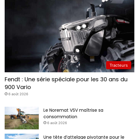
Tracteurs
Fendt : Une série spéciale pour les 30 ans du
900 Vario
6 août 2026
Le Noremat VSV maîtrise sa
consommation
6 août 2026
Une tête d’attelage pivotante pour le