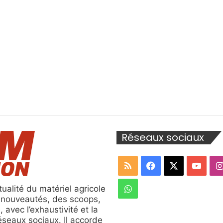
Réseaux sociaux
RSS
Facebook
X
YouT
WhatsApp
ualité du matériel agricole
s nouveautés, des scoops,
, avec l’exhaustivité et la
réseaux sociaux. Il accorde