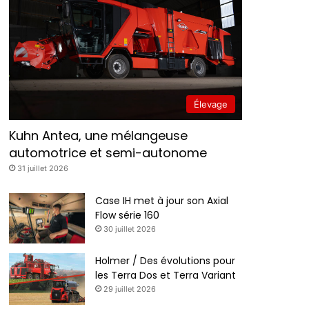
Élevage
Kuhn Antea, une mélangeuse
automotrice et semi-autonome
31 juillet 2026
Case IH met à jour son Axial
Flow série 160
30 juillet 2026
Holmer / Des évolutions pour
les Terra Dos et Terra Variant
29 juillet 2026