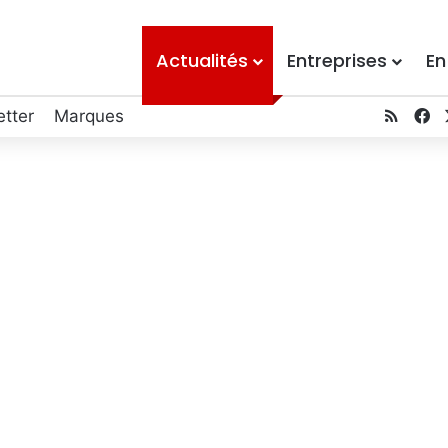
Actualités
Entreprises
En
tter
Marques
RSS
F