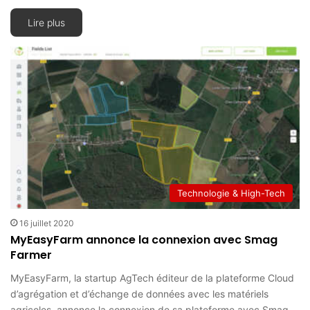
Lire plus
Technologie & High-Tech
16 juillet 2020
MyEasyFarm annonce la connexion avec Smag
Farmer
MyEasyFarm, la startup AgTech éditeur de la plateforme Cloud
d’agrégation et d’échange de données avec les matériels
agricoles, annonce la connexion de sa plateforme avec Smag