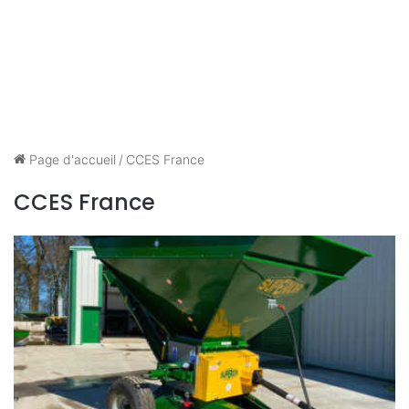
Page d'accueil
/
CCES France
CCES France