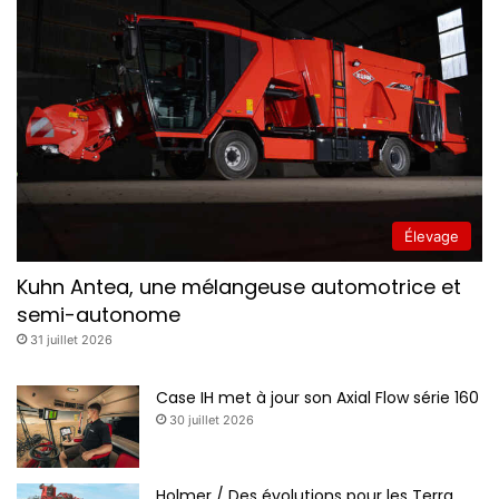
Élevage
Kuhn Antea, une mélangeuse automotrice et
semi-autonome
31 juillet 2026
Case IH met à jour son Axial Flow série 160
30 juillet 2026
Holmer / Des évolutions pour les Terra