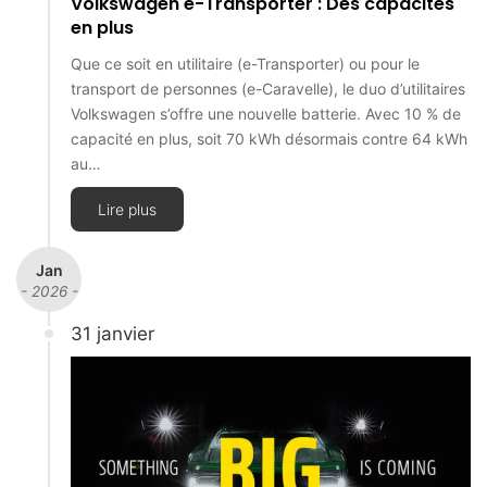
Volkswagen e-Transporter : Des capacités
en plus
Que ce soit en utilitaire (e-Transporter) ou pour le
transport de personnes (e-Caravelle), le duo d’utilitaires
Volkswagen s’offre une nouvelle batterie. Avec 10 % de
capacité en plus, soit 70 kWh désormais contre 64 kWh
au…
Lire plus
Jan
- 2026 -
31 janvier