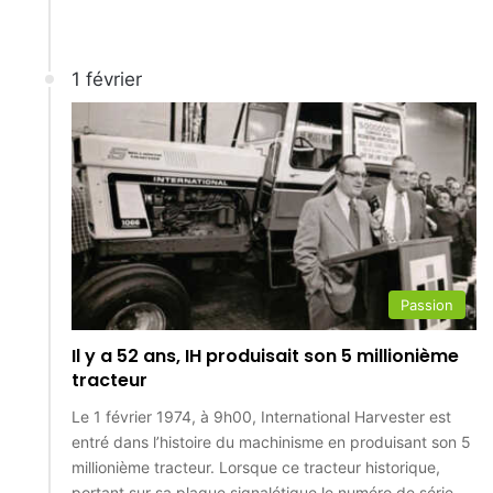
1 février
Passion
Il y a 52 ans, IH produisait son 5 millionième
tracteur
Le 1 février 1974, à 9h00, International Harvester est
entré dans l’histoire du machinisme en produisant son 5
millionième tracteur. Lorsque ce tracteur historique,
portant sur sa plaque signalétique le numéro de série