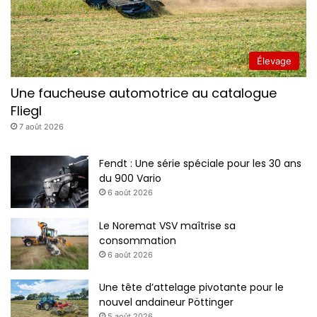
Élevage
Une faucheuse automotrice au catalogue
Fliegl
7 août 2026
Fendt : Une série spéciale pour les 30 ans
du 900 Vario
6 août 2026
Le Noremat VSV maîtrise sa
consommation
6 août 2026
Une tête d’attelage pivotante pour le
nouvel andaineur Pöttinger
5 août 2026