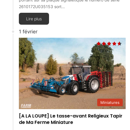
2610172U035153 sort…
Lire plus
1 février
Miniatures
[A LA LOUPE] Le tasse-avant Religieux Tapir
de Ma Ferme Miniature