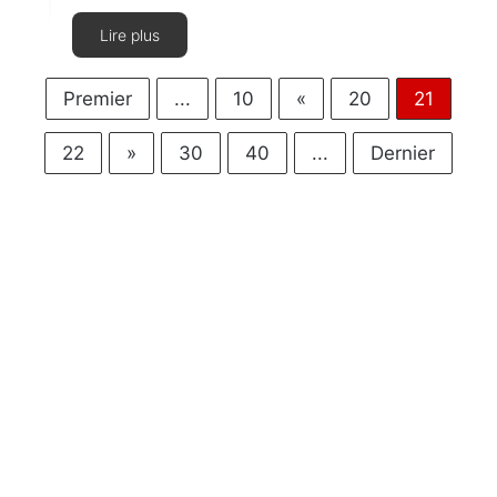
Lire plus
Premier
...
10
«
20
21
22
»
30
40
...
Dernier