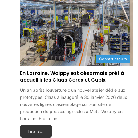
Constructeurs
En Lorraine, Woippy est désormais prêt à
accueillir les Claas Cerex et Cubix
Un an après l’ouverture d’un nouvel atelier dédié aux
prototypes, Claas a inauguré le 30 janvier 2026 deux
nouvelles lignes d’assemblage sur son site de
production de presses agricoles à Metz-Woippy en
Lorraine. Fruit d’un…
Lire plus