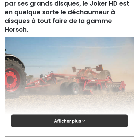
par ses grands disques, le Joker HD est
en quelque sorte le déchaumeur à
disques à tout faire de la gamme
Horsch.
Afficher plus
Horsch propose désormais deux diamètres de disques
(montés par paires) différents : 620 mm pour des