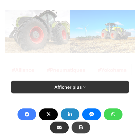
Alliance
Pneumatiques
Yokohama
Afficher plus