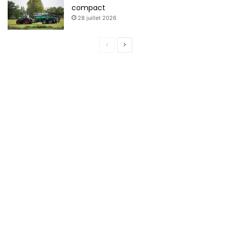
compact
28 juillet 2026
Page
Page
précédente
suivante