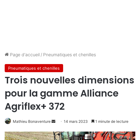
Page d'accueil
/
Pneumatiques et chenilles
Pneumatiques et chenilles
Trois nouvelles dimensions
pour la gamme Alliance
Agriflex+ 372
Envoyer
Mathieu Bonaventure
14 mars 2023
1 minute de lecture
un
courriel