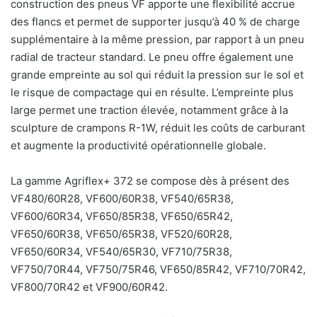
construction des pneus VF apporte une flexibilité accrue
des flancs et permet de supporter jusqu’à 40 % de charge
supplémentaire à la même pression, par rapport à un pneu
radial de tracteur standard. Le pneu offre également une
grande empreinte au sol qui réduit la pression sur le sol et
le risque de compactage qui en résulte. L’empreinte plus
large permet une traction élevée, notamment grâce à la
sculpture de crampons R-1W, réduit les coûts de carburant
et augmente la productivité opérationnelle globale.
La gamme Agriflex+ 372 se compose dès à présent des
VF480/60R28, VF600/60R38, VF540/65R38,
VF600/60R34, VF650/85R38, VF650/65R42,
VF650/60R38, VF650/65R38, VF520/60R28,
VF650/60R34, VF540/65R30, VF710/75R38,
VF750/70R44, VF750/75R46, VF650/85R42, VF710/70R42,
VF800/70R42 et VF900/60R42.