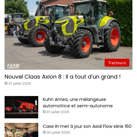
Tracteurs
Nouvel Claas Axion 8 : Il a tout d’un grand !
31 juillet 2026
Kuhn Antea, une mélangeuse
automotrice et semi-autonome
31 juillet 2026
Case IH met à jour son Axial Flow série 160
30 juillet 2026