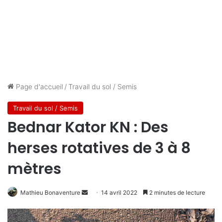
Page d'accueil
/
Travail du sol / Semis
Travail du sol / Semis
Bednar Kator KN : Des
herses rotatives de 3 à 8
mètres
Envoyer
Mathieu Bonaventure
14 avril 2022
2 minutes de lecture
un
courriel