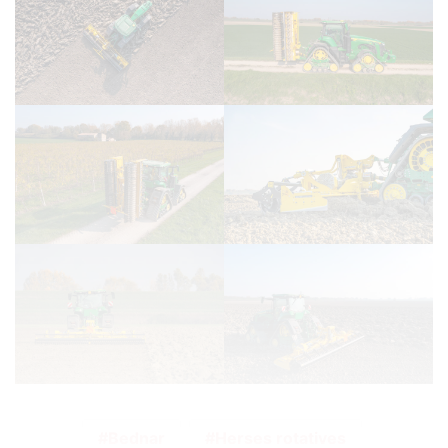
Bednar
Herses rotatives