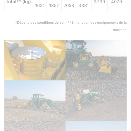
total** (kg)
3739
4079
1631
1857
2058
3381
*Dépend des conditions de sol. **En fonction des équipements de la
machine