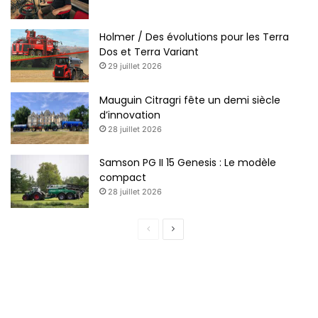
Holmer / Des évolutions pour les Terra
Dos et Terra Variant
29 juillet 2026
Mauguin Citragri fête un demi siècle
d’innovation
28 juillet 2026
Samson PG II 15 Genesis : Le modèle
compact
28 juillet 2026
Page
Page
précédente
suivante