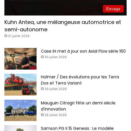
Élevage
Kuhn Antea, une mélangeuse automotrice et
semi-autonome
31 juillet 2026
Case IH met à jour son Axial Flow série 160
30 juillet 2026
Holmer / Des évolutions pour les Terra
Dos et Terra Variant
29 juillet 2026
Mauguin Citragri fête un demi siècle
d’innovation
28 juillet 2026
Samson PG II 15 Genesis : Le modèle