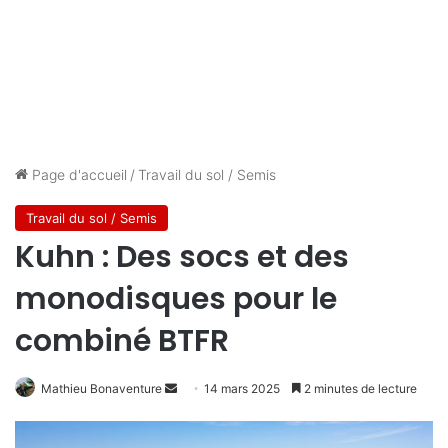
Page d'accueil
/
Travail du sol / Semis
Travail du sol / Semis
Kuhn : Des socs et des
monodisques pour le
combiné BTFR
Envoyer
Mathieu Bonaventure
14 mars 2025
2 minutes de lecture
un
courriel