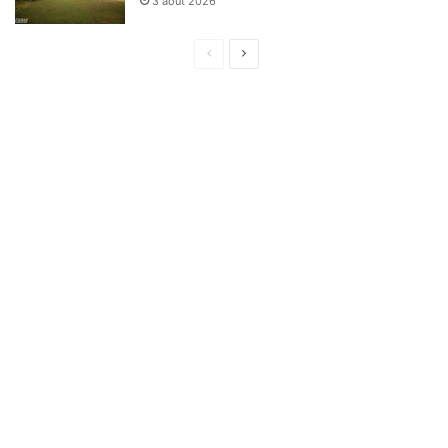
3 août 2026
Page
Page
précédente
suivante