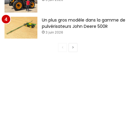
Un plus gros modèle dans la gamme de
pulvérisateurs John Deere 500R
3 juin 2026
Page
Page
précédente
suivante