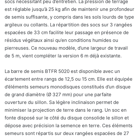
socs nécessitant peu d’entretien. La pression de terrage
est réglable jusqu’à 25 kg afin de maintenir une profondeur
de semis suffisante, y compris dans les sols lourds de type
argileux ou collants. La répartition des socs sur 3 rangées
espacées de 33 cm facilite leur passage en présence de
résidus végétaux ainsi qu’en conditions humides ou
pierreuses. Ce nouveau modèle, d’une largeur de travail
de 5 m, vient compléter la version 6 m déjà existante.
La barre de semis BTFR 5020 est disponible avec un
écartement entre rangs de 12,5 ou 15 cm. Elle est équipée
d’éléments semeurs monodisques constitués d’un disque
de grand diamètre (Ø 327 mm) pour une parfaite
ouverture du sillon. Sa légère inclinaison permet de
minimiser la projection de terre dans le rang. Un soc en
fonte disposé sur le côté du disque consolide le sillon et
dépose avec précision la semence en terre. Ces éléments
semeurs sont répartis sur deux rangées espacées de 27