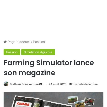
Page d'accueil
/
Passion
Passion
Simulation Agricole
Farming Simulator lance
son magazine
Envoyer
Mathieu Bonaventure
24 avril 2023
1 minute de lecture
un
courriel