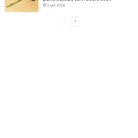
3 juin 2026
Page
Page
précédente
suivante