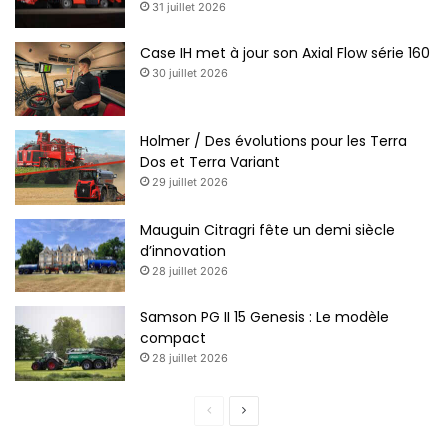
31 juillet 2026
Case IH met à jour son Axial Flow série 160
30 juillet 2026
Holmer / Des évolutions pour les Terra
Dos et Terra Variant
29 juillet 2026
Mauguin Citragri fête un demi siècle
d’innovation
28 juillet 2026
Samson PG II 15 Genesis : Le modèle
compact
28 juillet 2026
Page
Page
précédente
suivante