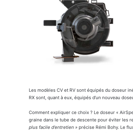
Les modèles CV et RV sont équipés du doseur inéd
RX sont, quant à eux, équipés d’un nouveau dos
Comment expliquer ce choix ? Le doseur « AirSpee
graine dans le tube de descente pour éviter les 
plus facile d’entretien »
précise Rémi Bohy. Le flux