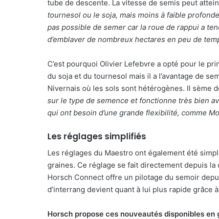
tube de descente. La vitesse de semis peut attei
tournesol ou le soja, mais moins à faible profonde
pas possible de semer car la roue de rappui a ten
d’emblaver de nombreux hectares en peu de temps
C’est pourquoi Olivier Lefebvre a opté pour le p
du soja et du tournesol mais il a l’avantage de se
Nivernais où les sols sont hétérogènes. Il sème 
sur le type de semence et fonctionne très bien ave
qui ont besoin d’une grande flexibilité, comme 
Les réglages simplifiés
Les réglages du Maestro ont également été simplifi
graines. Ce réglage se fait directement depuis la 
Horsch Connect offre un pilotage du semoir depuis
d’interrang devient quant à lui plus rapide grâce 
Horsch propose ces nouveautés disponibles en g