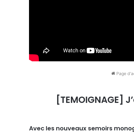
Page d'a
[TEMOIGNAGE] J’a
Avec les nouveaux semoirs monog