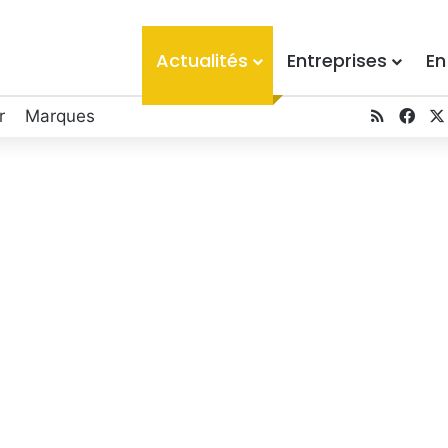
Actualités
Entreprises
En
r
Marques
RSS
Fac