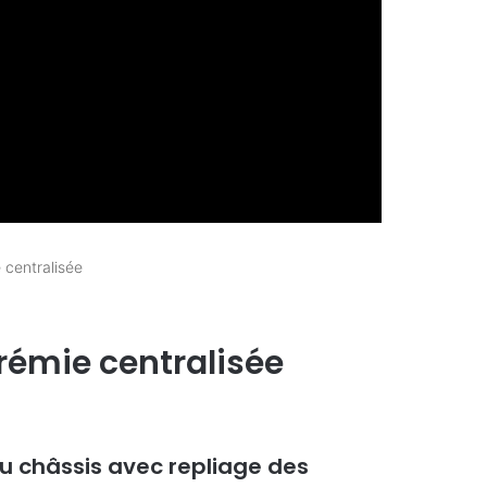
 centralisée
rémie centralisée
 châssis avec repliage des