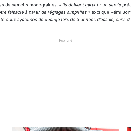
ques de semoirs monograines.
« Ils doivent garantir un semis préc
être faisable à partir de réglages simplifiés »
explique Rémi Bohy
é deux systèmes de dosage lors de 3 années d’essais, dans dif
Publicité