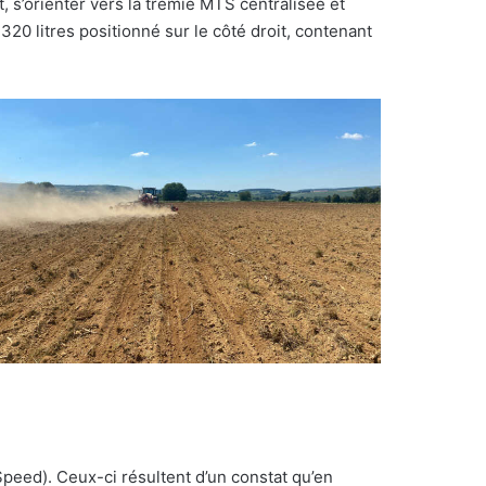
t, s’orienter vers la trémie MTS centralisée et
320 litres positionné sur le côté droit, contenant
Speed). Ceux-ci résultent d’un constat qu’en