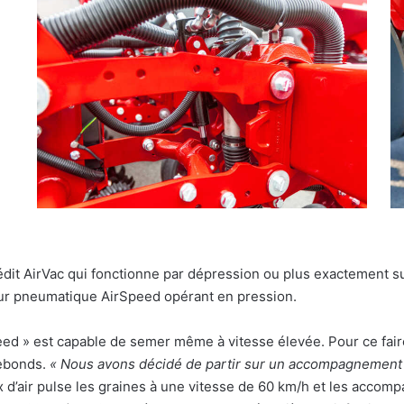
it AirVac qui fonctionne par dépression ou plus exactement sur
eur pneumatique AirSpeed opérant en pression.
d » est capable de semer même à vitesse élevée. Pour ce faire
rebonds.
« Nous avons décidé de partir sur un accompagnement par
 d’air pulse les graines à une vitesse de 60 km/h et les accomp