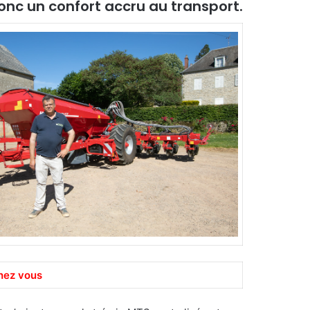
onc un confort accru au transport.
hez vous