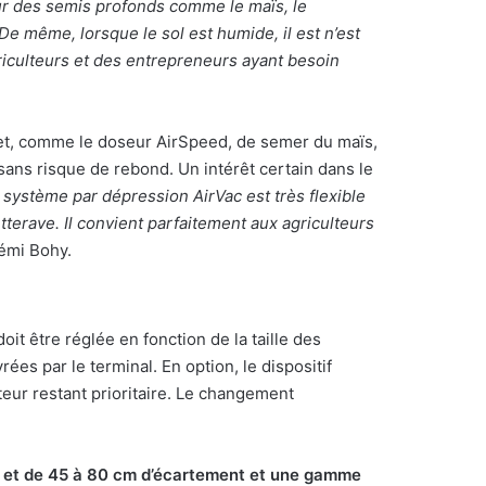
ur des semis profonds comme le maïs, le
De même, lorsque le sol est humide, il est n’est
riculteurs et des entrepreneurs ayant besoin
rmet, comme le doseur AirSpeed, de semer du maïs,
 sans risque de rebond. Un intérêt certain dans le
 système par dépression AirVac est très flexible
tterave. Il convient parfaitement aux agriculteurs
émi Bohy.
it être réglée en fonction de la taille des
ées par le terminal. En option, le dispositif
teur restant prioritaire. Le changement
s et de 45 à 80 cm d’écartement et une gamme