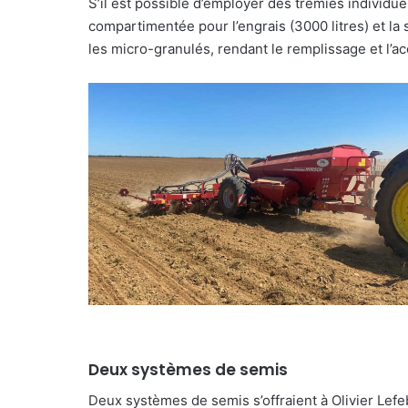
S’il est possible d’employer des trémies individuel
compartimentée pour l’engrais (3000 litres) et la 
les micro-granulés, rendant le remplissage et l’acc
Deux systèmes de semis
Deux systèmes de semis s’offraient à Olivier Lefe