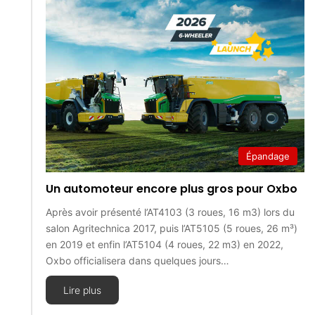
Épandage
Un automoteur encore plus gros pour Oxbo
Après avoir présenté l’AT4103 (3 roues, 16 m3) lors du
salon Agritechnica 2017, puis l’AT5105 (5 roues, 26 m³)
en 2019 et enfin l’AT5104 (4 roues, 22 m3) en 2022,
Oxbo officialisera dans quelques jours…
Lire plus