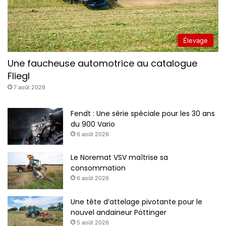
Élevage
Une faucheuse automotrice au catalogue
Fliegl
7 août 2026
Fendt : Une série spéciale pour les 30 ans
du 900 Vario
6 août 2026
Le Noremat VSV maîtrise sa
consommation
6 août 2026
Une tête d’attelage pivotante pour le
nouvel andaineur Pöttinger
5 août 2026