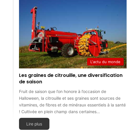
L'actu du monde
Les graines de citrouille, une diversification
de saison
Fruit de saison que l’on honore à l’occasion de
Halloween, la citrouille et ses graines sont sources de
vitamines, de fibres et de minéraux essentiels à la santé
! Cultivée en plein champ dans certaines…
Lire plus