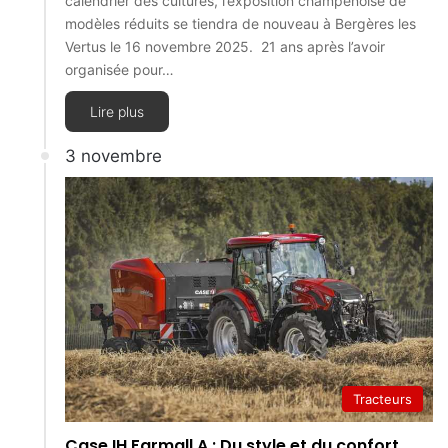
calendrier des cultures, l’exposition champenoise de
modèles réduits se tiendra de nouveau à Bergères les
Vertus le 16 novembre 2025. 21 ans après l’avoir
organisée pour…
Lire plus
3 novembre
Tracteurs
Case IH Farmall A : Du style et du confort