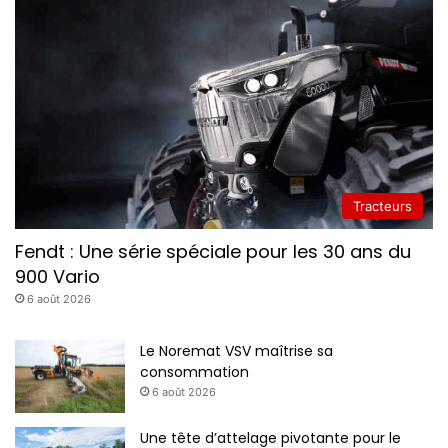
Tracteurs
Fendt : Une série spéciale pour les 30 ans du
900 Vario
6 août 2026
Le Noremat VSV maîtrise sa
consommation
6 août 2026
Une tête d’attelage pivotante pour le