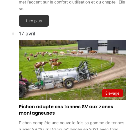
met l’accent sur le confort d’utilisation et du cheptel. Elle
se…
Lire plus
17 avril
Élevage
Pichon adapte ses tonnes SV aux zones
montagneuses
Pichon complète une nouvelle fois sa gamme de tonnes
à lisier SV “Slurry Vaccum” lancée en 2021 avec trois