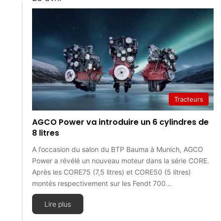
Tracteurs
AGCO Power va introduire un 6 cylindres de
8 litres
A l’occasion du salon du BTP Bauma à Munich, AGCO
Power a révélé un nouveau moteur dans la série CORE.
Après les CORE75 (7,5 litres) et CORE50 (5 litres)
montés respectivement sur les Fendt 700…
Lire plus