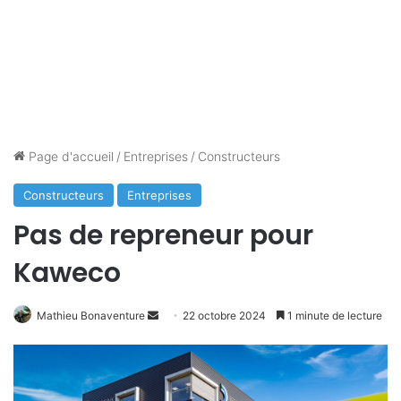
Page d'accueil
/
Entreprises
/
Constructeurs
Constructeurs
Entreprises
Pas de repreneur pour
Kaweco
Envoyer
Mathieu Bonaventure
22 octobre 2024
1 minute de lecture
un
courriel