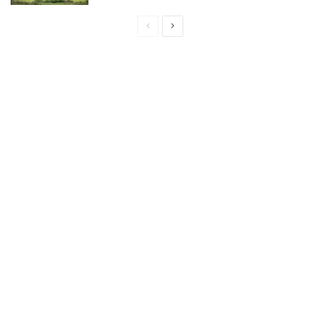
Page
Page
précédente
suivante