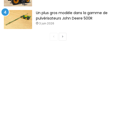
Un plus gros modèle dans la gamme de
pulvérisateurs John Deere 500R
3 juin 2026
Page
Page
précédente
suivante