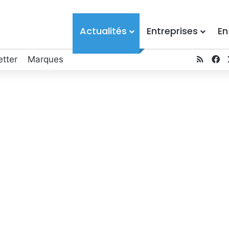
Actualités
Entreprises
En
tter
Marques
RSS
F