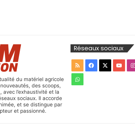
Réseaux sociaux
RSS
Facebook
X
YouT
WhatsApp
ualité du matériel agricole
s nouveautés, des scoops,
, avec l’exhaustivité et la
réseaux sociaux. Il accorde
nimée, et se distingue par
ripteur et passionné.