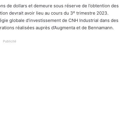
lions de dollars et demeure sous réserve de l’obtention des
e
tion devrait avoir lieu au cours du 3
trimestre 2023.
atégie globale d’investissement de CNH Industrial dans des
pérations réalisées auprès d’Augmenta et de Bennamann.
Publicité