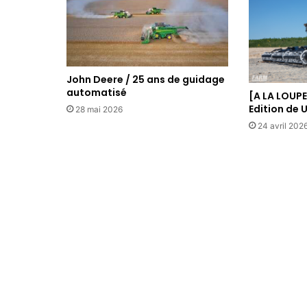
John Deere / 25 ans de guidage
automatisé
[A LA LOUPE
Edition de 
28 mai 2026
24 avril 202