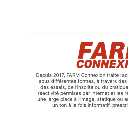
Depuis 2017, FARM Connexion traite l’act
sous différentes formes, à travers de
des essais, de l’insolite ou du pratique
réactivité permises par Internet et les 
une large place à l’image, statique ou a
un ton à la fois informatif, presc