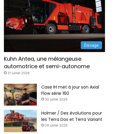
Élevage
Kuhn Antea, une mélangeuse
automotrice et semi-autonome
31 juillet 2026
Case IH met à jour son Axial
Flow série 160
30 juillet 2026
Holmer / Des évolutions pour
les Terra Dos et Terra Variant
29 juillet 2026