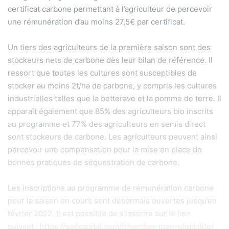
certificat carbone permettant à l’agriculteur de percevoir
une rémunération d’au moins 27,5€ par certificat.
Un tiers des agriculteurs de la première saison sont des
stockeurs nets de carbone dès leur bilan de référence. Il
ressort que toutes les cultures sont susceptibles de
stocker au moins 2t/ha de carbone, y compris les cultures
industrielles telles que la betterave et la pomme de terre. Il
apparaît également que 85% des agriculteurs bio inscrits
au programme et 77% des agriculteurs en semis direct
sont stockeurs de carbone. Les agriculteurs peuvent ainsi
percevoir une compensation pour la mise en place de
bonnes pratiques de séquestration de carbone.
Les inscriptions au programme de rémunération carbone
pour la saison en cours sont désormais ouvertes jusqu’en
février 2022. Il est possible de s’inscrire sur le lien
suivant :
https://soilcapital.com/fr/verifier-mon-eligibilite/