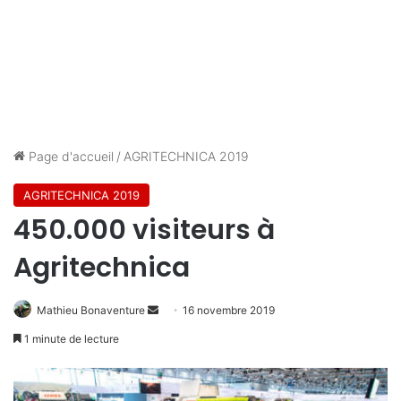
Page d'accueil
/
AGRITECHNICA 2019
AGRITECHNICA 2019
450.000 visiteurs à
Agritechnica
Mathieu Bonaventure
E
16 novembre 2019
n
1 minute de lecture
v
o
y