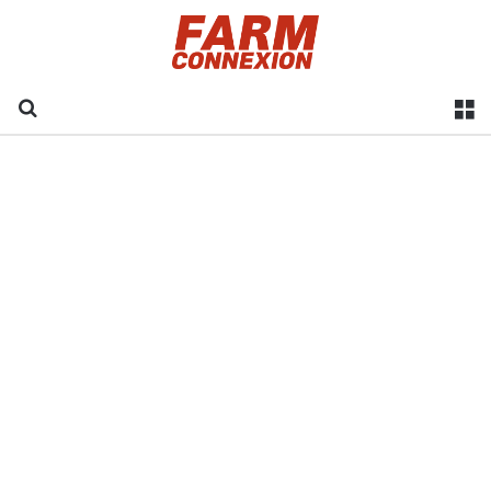
Recherche
M