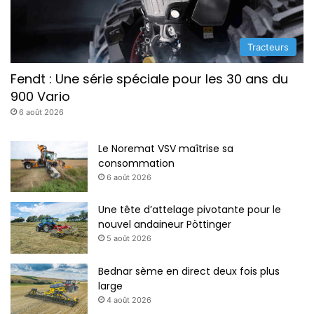
Tracteurs
Fendt : Une série spéciale pour les 30 ans du
900 Vario
6 août 2026
Le Noremat VSV maîtrise sa
consommation
6 août 2026
Une tête d’attelage pivotante pour le
nouvel andaineur Pöttinger
5 août 2026
Bednar sème en direct deux fois plus
large
4 août 2026